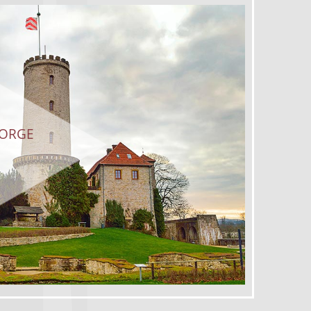
SORGE