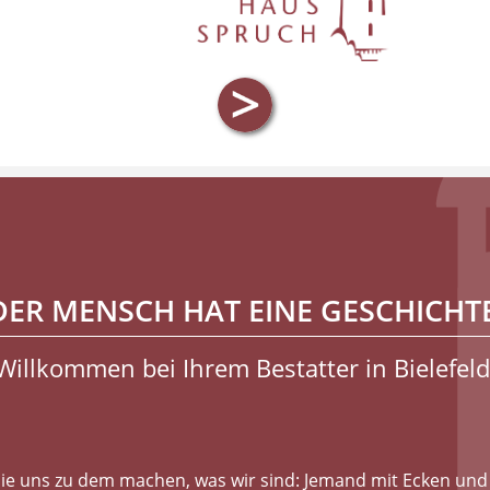
DER MENSCH HAT EINE GESCHICHTE 
Willkommen bei Ihrem Bestatter in Bielefeld
die uns zu dem machen, was wir sind: Jemand mit Ecken und