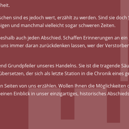
heit.
hen sind es jedoch wert, erzählt zu werden. Sind sie doch 
gen und manchmal vielleicht sogar schweren Zeiten.
r deshalb auch jeden Abschied. Schaffen Erinnerungen an ein
 uns immer daran zurückdenken lassen, wer der Verstorbene
d Grundpfeiler unseres Handelns. Sie ist die tragende Säul
übersetzen, der sich als letzte Station in die Chronik eines
en Seiten von uns erzählen. Wollen Ihnen die Möglichkeiten
inen Einblick in unser einzigartiges, historisches Abschied