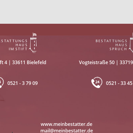
Vogteistraße 50 | 33719
ft 4 | 33611 Bielefeld
0521 - 33 45
0521 - 3 79 09
www.meinbestatter.de
mail@meinbestatter.de