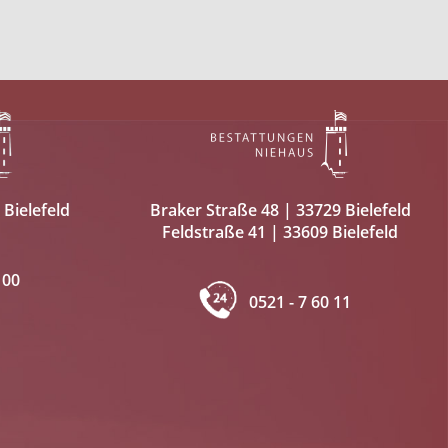
 Bielefeld
Braker Straße 48 | 33729 Bielefeld
Feldstraße 41 | 33609 Bielefeld
 00
0521 - 7 60 11